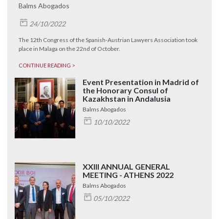
Balms Abogados
24/10/2022
The 12th Congress of the Spanish-Austrian Lawyers Association took
place in Malaga on the 22nd of October.
CONTINUE READING >
Event Presentation in Madrid of
the Honorary Consul of
Kazakhstan in Andalusia
Balms Abogados
10/10/2022
XXIII ANNUAL GENERAL
MEETING - ATHENS 2022
Balms Abogados
05/10/2022