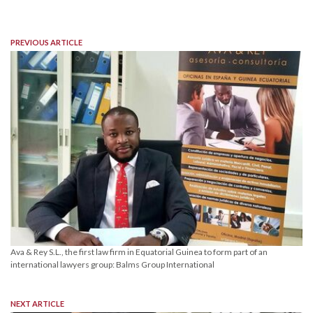
PREVIOUS ARTICLE
Ava & Rey S.L., the first law firm in Equatorial Guinea to form part of an
international lawyers group: Balms Group International
NEXT ARTICLE