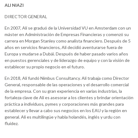
ALI NIAZI
DIRECTOR GENERAL
En 2007, Ali se graduó de la Universidad VU en Amsterdam con un
máster en Administración de Empresas Financieras y comenzó su
carrera en Morgan Stanley como analista financiero. Después de 5
años en servicios financieros, Ali decidió aventurarse fuera de
Europa y mudarse a Dubái. Después de haber pasado varios años
en puestos gerenciales y de liderazgo de equipo y con la visión de
establecer su propio negocio en el futuro.
En 2018, Ali fundó Nimbus Consultancy. Ali trabaja como Director
General, responsable de las operaciones y el desarrollo comercial
de la empresa. Con su gran experiencia en varias industrias, la
fortaleza clave de Ali es asesorar a los clientes y brindar orientación
práctica a individuos, pymes y corporaciones más grandes para
establecer y llevar a cabo sus negocios en los EAU y la región en
general. Ali es multilingüe y habla holandés, inglés y urdu con
fluidez.