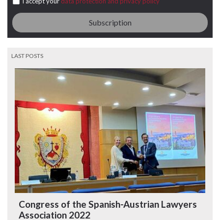
I accept your
data protection and privacy policy
Subscription
LAST POSTS
Congress of the Spanish-Austrian Lawyers
Association 2022